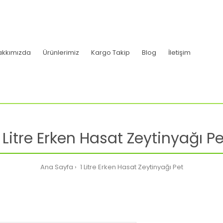
akkımızda
Ürünlerimiz
Kargo Takip
Blog
İletişim
1 Litre Erken Hasat Zeytinyağı Pe
Ana Sayfa
1 Litre Erken Hasat Zeytinyağı Pet