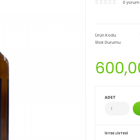
0 yorum
Ürün Kodu:
Stok Durumu:
600,0
ADET
İSTEK LISTESI