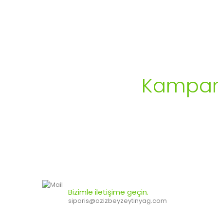
Kampany
Bizimle iletişime geçin.
siparis@azizbeyzeytinyag.com