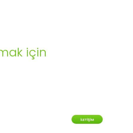
mak için
İLETIŞIM