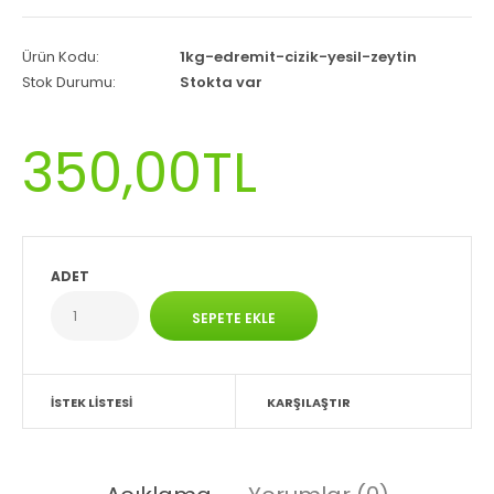
Ürün Kodu:
1kg-edremit-cizik-yesil-zeytin
Stok Durumu:
Stokta var
350,00TL
ADET
İSTEK LISTESI
KARŞILAŞTIR