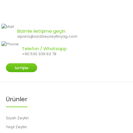
Bizimle iletişime geçin.
siparis@azizbeyzeytinyag.com
Telefon / Whatsapp
+90 530 339 63 78
İLETIŞIM
Ürünler
Siyah Zeytin
Yeşil Zeytin