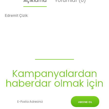
Açıklama
Yorumlar (0)
Edremit Çizik
Bülten Aboneliği
Kampanyalardan
haberdar olmak için
ABONE OL